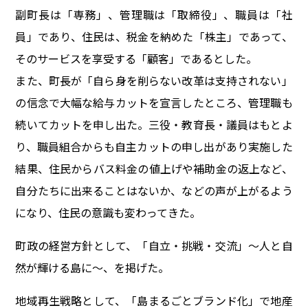
副町長は「専務」、管理職は「取締役」、職員は「社
員」であり、住民は、税金を納めた「株主」であって、
そのサービスを享受する「顧客」であるとした。
また、町長が「自ら身を削らない改革は支持されない」
の信念で大幅な給与カットを宣言したところ、管理職も
続いてカットを申し出た。三役・教育長・議員はもとよ
り、職員組合からも自主カットの申し出があり実施した
結果、住民からバス料金の値上げや補助金の返上など、
自分たちに出来ることはないか、などの声が上がるよう
になり、住民の意識も変わってきた。
町政の経営方針として、「自立・挑戦・交流」～人と自
然が輝ける島に～、を掲げた。
地域再生戦略として、「島まるごとブランド化」で地産