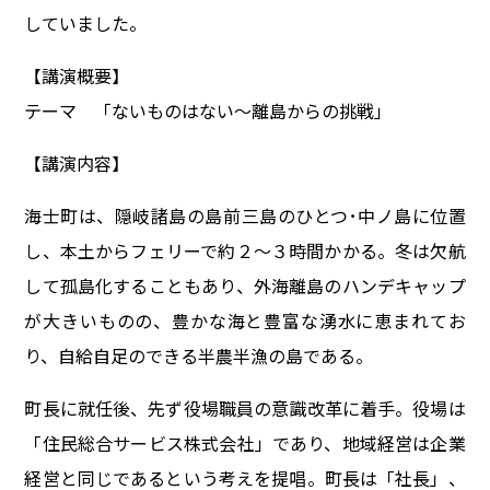
していました。
【講演概要】
テーマ 「ないものはない～離島からの挑戦」
【講演内容】
海士町は、隠岐諸島の島前三島のひとつ･中ノ島に位置
し、本土からフェリーで約２～３時間かかる。冬は欠航
して孤島化することもあり、外海離島のハンデキャップ
が大きいものの、豊かな海と豊富な湧水に恵まれてお
り、自給自足のできる半農半漁の島である。
町長に就任後、先ず役場職員の意識改革に着手。役場は
「住民総合サービス株式会社」であり、地域経営は企業
経営と同じであるという考えを提唱。町長は「社長」、