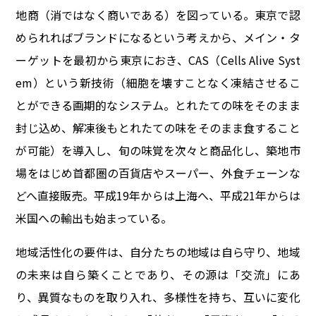
地商（消ではなく商いである）を図っている。東京で認
められればブランドになるという考えから、メイン・タ
ーゲットを最初から東京におき、CAS（Cells Alive Syst
em）という新技術（細胞を壊すことなく凍結させるこ
とができる画期的なシステム。とれたての味をそのまま
封じ込め、解凍後もとれたての味をそのまま食すること
が可能）を導入し、旬の味覚を次々と商品化し、築地市
場をはじめ首都圏の百貨店やスーパー、外食チェーンな
どへ直接販売。平成19年からは上海へ、平成21年からは
米国への輸出も始まっている。
地域活性化の要件は、自分たちの地域は自ら守り、地域
の未来は自ら築くことであり、その源は「交流」にあ
り、異質なものを取り入れ、多様性を持ち、互いに変化