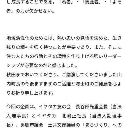
し成長することである。「若者」・「馬鹿者」・「よそ
者」の力が欠かせない。
地域活性化のためには、熱い思いの覚悟を決めた、生き
残りの精神を強く持つことが重要であり、また、そこに
住む人たちの行動とその環境を作り上げる強いリーダー
シップが必要なのだと感じました。
秋田までおいでくださり、ご講演してくださいました山
内町長の今後ますますのご活躍と海士町のご発展を心よ
りお祈り申し上げます。
今回の企画は、イヤタカ友の会 長谷部光重会長（当法
人理事長）とイヤタカ 北嶋正社長（当法人副理事
長）、男鹿市議会 土井文彦議員の「まちづくり」への