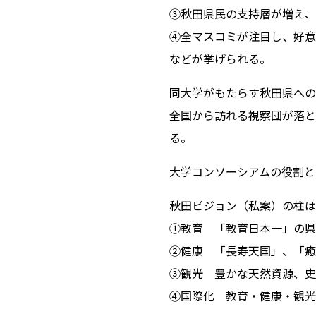
③秋田県民の支持層が増え、
④全マスコミが注目し、好意
などが挙げられる。
同大学がもたらす秋田県への
全国から訪れる視察団が落と
る。
大学コンソーシアムの役割と
秋田ビジョン（私案）の柱は
①教育 「教育日本一」の県
②健康 「長寿天国」、「癒
③観光 豊かな天然資源、史
④国際化 教育・健康・観光