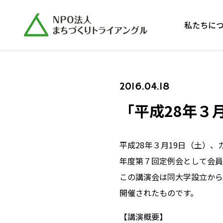
私たちに
2016.04.18
「平成28年３
平成28年３月19日（土）
年度第７回定例会として会員
この講演会は同大学設立から
開催されたものです。
【講演概要】