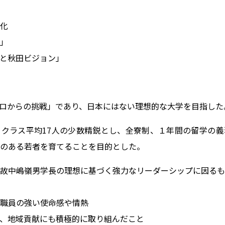
化
」
と秋田ビジョン」
ロからの挑戦」であり、日本にはない理想的な大学を目指した
クラス平均17人の少数精鋭とし、全寮制、１年間の留学の義
のある若者を育てることを目的とした。
故中嶋嶺男学長の理想に基づく強力なリーダーシップに因るも
職員の強い使命感や情熱
、地域貢献にも積極的に取り組んだこと