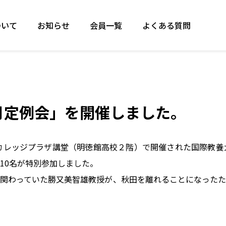
ついて
お知らせ
会員一覧
よくある質問
月定例会」を開催しました。
、カレッジプラザ講堂（明徳館高校２階）で開催された国際教養
10名が特別参加しました。
関わっていた勝又美智雄教授が、秋田を離れることになったた