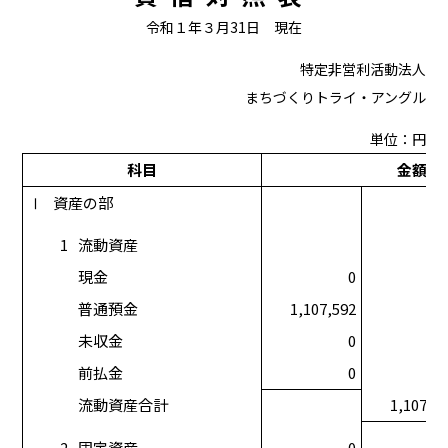
令和１年３月31日 現在
特定非営利活動法人
まちづくりトライ・アングル
単位：円
科目
金額
Ⅰ
資産の部
1
流動資産
現金
0
普通預金
1,107,592
未収金
0
前払金
0
流動資産合計
1,107,5
2
固定資産
0