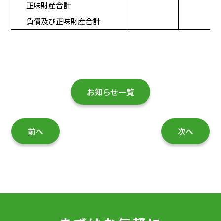
正味財産合計
負債及び正味財産合計
お知らせ一覧
前へ
次へ