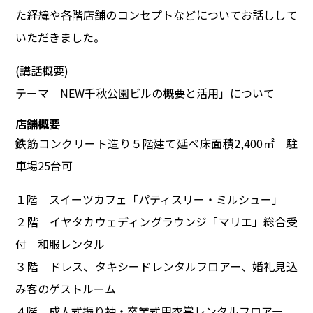
た経緯や各階店舗のコンセプトなどについてお話しして
いただきました。
(講話概要)
テーマ NEW千秋公園ビルの概要と活用」について
店舗概要
鉄筋コンクリート造り５階建て延べ床面積2,400㎡ 駐
車場25台可
１階 スイーツカフェ「パティスリー・ミルシュー」
２階 イヤタカウェディングラウンジ「マリエ」総合受
付 和服レンタル
３階 ドレス、タキシードレンタルフロアー、婚礼見込
み客のゲストルーム
４階 成人式振り袖・卒業式用衣裳レンタルフロアー