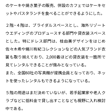
のケーキや焼き菓子の販売、併設のカフェではケーキセ
ットやパスタランチを食べることができるようにした。
２階~４階は、ブライダルスペースとし、海外リゾート
ウエディングのプロデュースする部門や貸衣装スペース
とした。特にドレス部門は、桂由美デザインをはじめ
佐々木希や蜷川有紀コレクションなどの人気ブランド衣
裳も取り揃えており、2,000着ほどの貸衣装を一箇所で
見てレンタルできることが強みとなっている。
また、全国60社の写真館が提携会員となっており、ネッ
トを使ったレンタルもできるようになっている。
５階の用途はまだ決めていないが、若手起業家や老人ク
ラブなどに低料金で貸し出すことなども視野に入れ検討
中である。