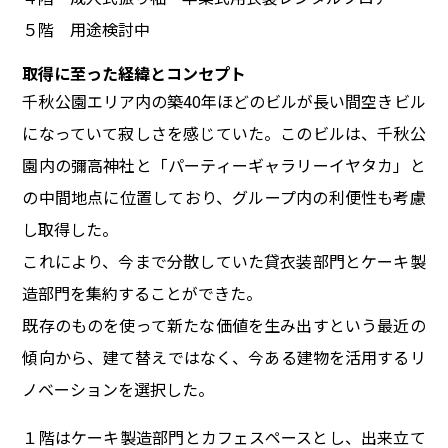
５階 用途検討中
取得に至った経緯とコンセプト
千秋公園エリア内の築40年ほどのビルが長い間空きビル
になっていて寂しさを感じていた。このビルは、千秋公
園内の彌高神社と「パーティーギャラリーイヤタカ」と
の中間地点に位置しており、グループ内の利便性も考慮
し取得した。
これにより、今まで分散していた貸衣装部門とケーキ製
造部門を集約することができた。
既存のものを使って新たな価値を生み出すという最近の
傾向から、建て替えではなく、今ある建物を活用するリ
ノベーションを選択した。
１階はケーキ製造部門とカフェスペースとし、出来立て