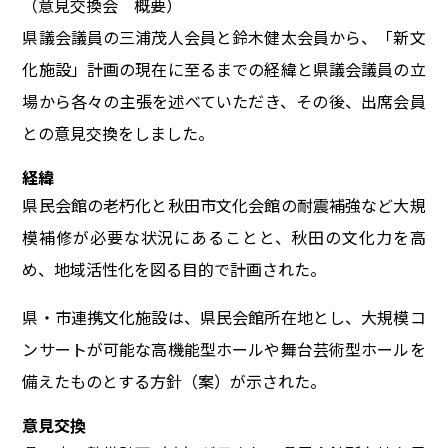
（意見交換会 概要）
県議会議員の三浦茂人会員と鈴木健太会員から、「新文
化施設」計画の現在に至るまでの経緯と県議会議員の立
場から各々の主張を述べていただき、その後、出席会員
との意見交換をしました。
経緯
県民会館の老朽化と秋田市文化会館の耐震補強など大規
模補修が必要な状況にあることと、秋田の文化力を高
め、地域活性化を図る目的で計画された。
県・市連携文化施設は、県民会館所在地とし、大規模コ
ンサートが可能な高機能型ホールや舞台芸術型ホールを
備えたものとする方針（案）が示された。
意見交換