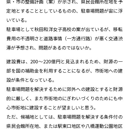
県・市の整備計画（案）が示され、県民会館所在地を予
定地とすることとしているものの、駐車場問題が宙に浮
いている。
駐車場として秋田和洋女子高校の案が出ているが、移転
費用の不透明さと道路事情（一方通行路）が悪く交通渋
滞が予想され、問題があるのではないか。
建設費は、200～220億円と見込まれるため、財源の一
部を国の補助金を利用することになるが、市街地への建
設が条件となっている。
駐車場問題を解決するために郊外への建設とすると財源
的に厳しく、また市街地のにぎわいづくりのためにも中
心市街地に建設することが望ましいと思う。
ただ、候補地としては、駐車場問題を解決する条件付の
県民会館所在地、または駅東口地区や八橋運動公園地区