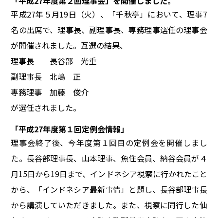
「平成27年度第２回理事会」を開催しました。
平成27年５月19日（火）、「千秋亭」において、理事7
名の出席で、理事長、副理事長、専務理事選任の理事会
が開催されました。互選の結果、
理事長 長谷部 光重
副理事長 北嶋 正
専務理事 加藤 俊介
が選任されました。
「平成27年度第１回定例会情報」
理事会終了後、今年度第１回目の定例会を開催しまし
た。長谷部理事長、山本理事、魚住会員、納谷会員が４
月15日から19日まで、インドネシア視察に行かれたこと
から、「インドネシア最新事情」と題し、長谷部理事長
から講演していただきました。また、視察に同行した仙