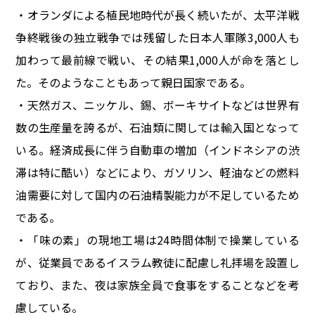
・オランダによる植民地時代が長く続いたが、太平洋戦
争終戦後の独立戦争では残留した日本人軍隊3,000人も
加わって最前線で戦い、その結果1,000人が命を落とし
た。そのようなこともあって親日国家である。
・天然ガス、ニッケル、錫、ボーキサイトなどは世界有
数の生産量を誇るが、石油類に関しては輸入国となって
いる。経済成長に伴う自動車の増加（インドネシアの渋
滞は特に酷い）などにより、ガソリン、軽油などの燃料
油需要に対して国内の石油精製能力が不足しているため
である。
・「味の素」の現地工場は24時間体制で操業している
が、従業員であるイスラム教徒に配慮し礼拝場を設置し
ており、また、夜は家族全員で食事をすることなどを考
慮している。