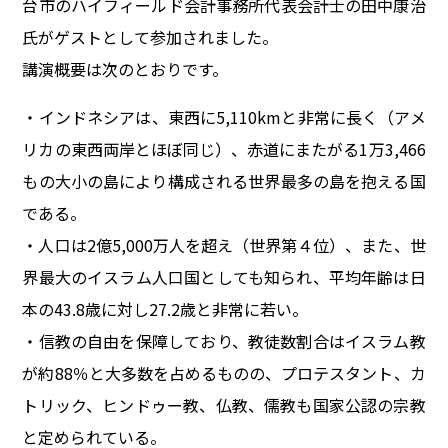
台市のハイフィールド会計事務所代表会計士の田中康治
氏がゲストとして参加されました。
講演概要は次のとおりです。
・インドネシアは、東西に5,110kmと非常に長く（アメ
リカの東西両岸とほぼ同じ）、赤道にまたがる1万3,466
もの大小の島により構成される世界最多の島を抱える国
である。
・人口は2億5,000万人を超え（世界第４位）、また、世
界最大のイスラム人口国としても知られ、平均年齢は日
本の43.8歳に対し27.2歳と非常に若い。
・信教の自由を保障しており、教徒数割合はイスラム教
が約88％と大多数を占めるものの、プロテスタント、カ
トリック、ヒンドゥー教、仏教、儒教も国家公認の宗教
と定められている。