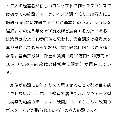
・二人の経営者が新しいコンセプトで作ったフランスで
は初めての施設。マーケティング調査（人口10万人に１
施設･市街地に建設することが基本）のうえ、ショレを
選択。この先５年間で10施設ほど展開する方針である。
建築費はおよそ10億円位と思われ、資金調達は投資家を
募り出資してもらっており、投資家の利回りは約５%に
なる。営業形態は、部屋の賃貸で月10万円～20万円で1
10人（75歳～80歳代の健常者に限定）が居住してい
る。
・家族が施設にお年寄りを入居させることで引け目を感
じさせないよう、ホテル感覚で居住でき、かつテーマ型
（視察先施設のテーマは「映画」で、あちこちに映画の
ポスターなどが貼られている）の老人施設である。