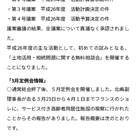
・第３号議案 平成26年度 活動計画決定の件
・第４号議案 平成26年度 活動予算決定の件
議案審議の結果、全議案について異議なく承認されまし
た。
平成26年度の主な活動として、初めての試みとなる、
「土地活用・相続問題に関する無料相談会」を開催する
ことになりました。
「5月定例会情報」
○通常総会終了後、５月定例会を開催しました。北嶋副
理事長が去る３月25日から４月１日までフランスのショ
レに、サービス付き高齢者用居住施設の視察に行かれた
ことからその報告がありました。報告概要は次のとおり
です。