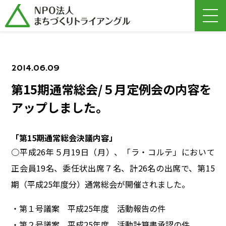
2014.06.09
第15期通常総会/５月定例会の内容を
アップしました。
「第15期通常総会決議内容」
○平成26年５月19日（月）、「ラ・コルテ」において
正会員19名、委任状出席７名、計26名の出席で、第15
期（平成25年度分）通常総会が開催されました。
・第１号議案 平成25年度 活動報告の件
・第２号議案 平成25年度 活動計算書承認の件