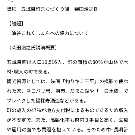
講師 五城目町まちづくり課 柴田浩之氏
【議題】
「油谷これくしょんへの協力について」
（柴田浩之氏講演概要）
五城目町は人口10,516人、町の面積の80％が山林で木
材･職人の町である。
観光資源としては、映画「釣りキチ三平」の撮影で使わ
れた家、ネコバリ岩、朝市、だまこ鍋や「一白水成」で
ブレイクした福禄寿酒造などがある。
町の歳入の47％が地方交付税によるものであるため収入
が不安定で、また、高齢化率も県内３番目と高く、医療
や雇用の面でも問題を抱えている。そのため中･長期計