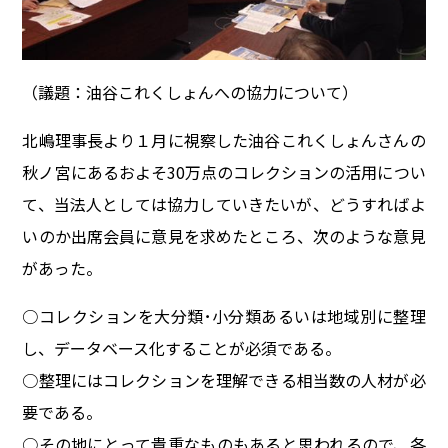
（議題：油谷これくしょんへの協力について）
北嶋理事長より１月に視察した油谷これくしょんさんの
秋ノ宮にあるおよそ30万点のコレクションの活用につい
て、当法人としては協力していきたいが、どうすればよ
いのか出席会員に意見を求めたところ、次のような意見
があった。
○コレクションを大分類･小分類あるいは地域別に整理
し、データベース化することが必須である。
○整理にはコレクションを理解できる相当数の人材が必
要である。
○その地にとって貴重なものもあると思われるので、各