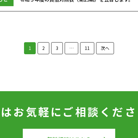
1
2
3
…
11
次へ
ずはお気軽に
ご相談くださ