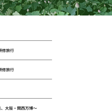
研修旅行
研修旅行
県、大阪・関西万博～