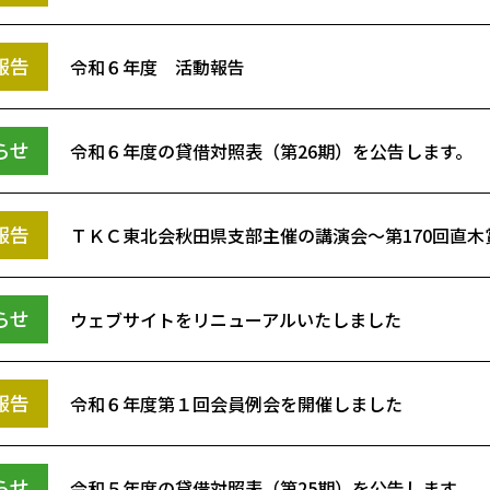
報告
令和６年度 活動報告
らせ
令和６年度の貸借対照表（第26期）を公告します。
報告
ＴＫＣ東北会秋田県支部主催の講演会～第170回直
らせ
ウェブサイトをリニューアルいたしました
報告
令和６年度第１回会員例会を開催しました
らせ
令和５年度の貸借対照表（第25期）を公告します。