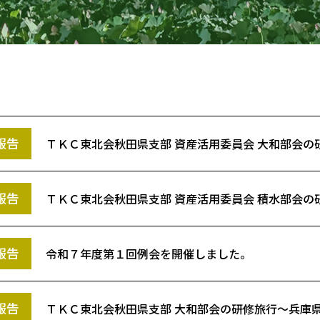
報告
ＴＫＣ東北会秋田県支部 資産活用委員会 大和部会の
報告
ＴＫＣ東北会秋田県支部 資産活用委員会 積水部会の
報告
令和７年度第１回例会を開催しました。
報告
ＴＫＣ東北会秋田県支部 大和部会の研修旅行～兵庫