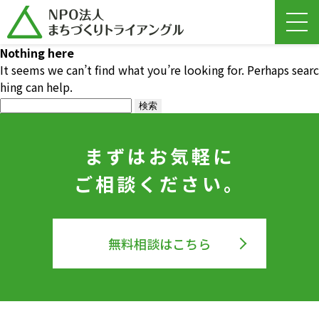
Nothing here
It seems we can’t find what you’re looking for. Perhaps searc
hing can help.
検
索:
まずはお気軽に
ご相談ください。
無料相談はこちら